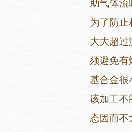
助气体流
为了防止
大大超过
须避免有
基合金很
该加工不
态因而不