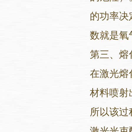
的功率决
数就是氧
第三、熔
在激光熔
材料喷射
所以该过
激光光束