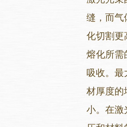
缝，而气
化切割更
熔化所需
吸收。最
材厚度的
小。在激