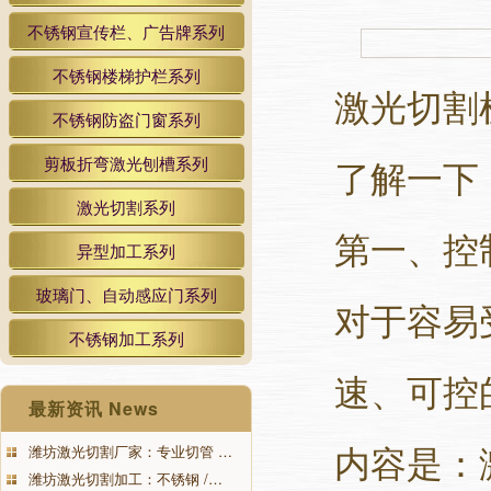
不锈钢宣传栏、广告牌系列
不锈钢楼梯护栏系列
激光切割
不锈钢防盗门窗系列
了解一下
剪板折弯激光刨槽系列
激光切割系列
第一、控
异型加工系列
玻璃门、自动感应门系列
对于容易
不锈钢加工系列
速、可控
最新资讯 News
内容是：
潍坊激光切割厂家：专业切管 …
潍坊激光切割加工：不锈钢 /…