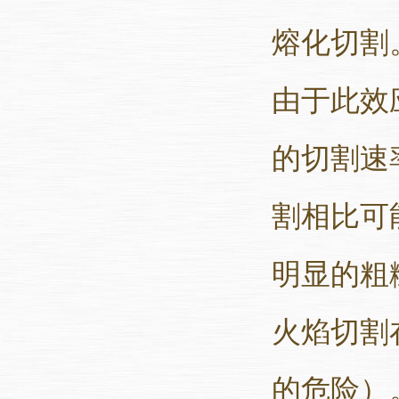
熔化切割
由于此效
的切割速
割相比可
明显的粗
火焰切割
的危险）