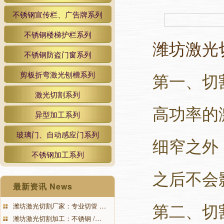
不锈钢宣传栏、广告牌系列
不锈钢楼梯护栏系列
潍坊激光
不锈钢防盗门窗系列
第一、切
剪板折弯激光刨槽系列
激光切割系列
高功率的
异型加工系列
玻璃门、自动感应门系列
细窄之外
不锈钢加工系列
之后不会
最新资讯 News
第二、切
潍坊激光切割厂家：专业切管 …
潍坊激光切割加工：不锈钢 /…