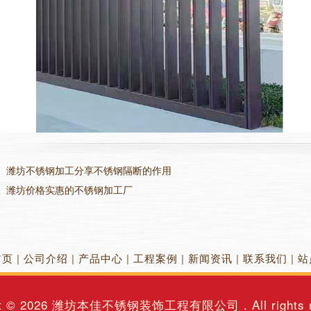
：
潍坊不锈钢加工分享不锈钢隔断的作用
：
潍坊价格实惠的不锈钢加工厂
首页
|
公司介绍
|
产品中心
|
工程案例
|
新闻资讯
|
联系我们
|
站
t © 2026
潍坊本佳不锈钢装饰工程有限公司
. All rights