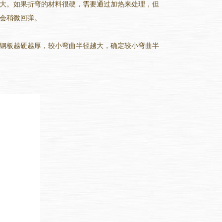
大。如果折弯的材料很硬，需要通过加热来处理，但
会稍微回弹。
钢板越硬越厚，较小弯曲半径越大，确定较小弯曲半