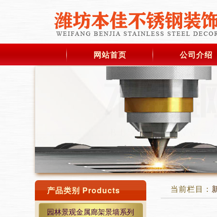
网站首页
公司介绍
当前栏目：
产品类别 Products
园林景观金属廊架景墙系列