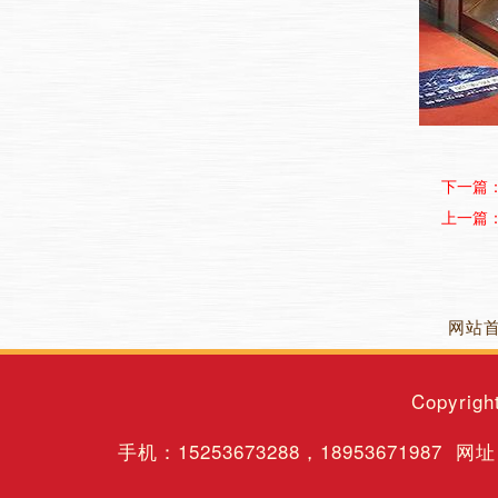
下一篇
上一篇
网站
Copyrigh
手机：
15253673288
，
18953671987
网址：