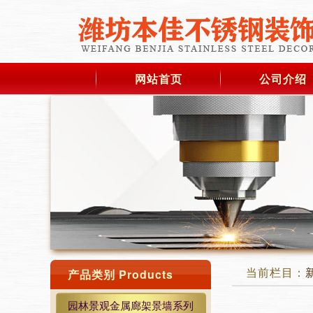
网站首页
公司介绍
当前栏目：
产品类别 Products
园林景观金属廊架景墙系列