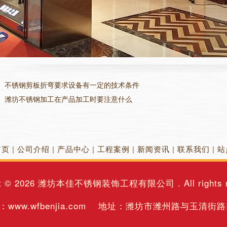
：
不锈钢剪板折弯要求设备有一定的技术条件
：
潍坊不锈钢加工在产品加工时要注意什么
首页
|
公司介绍
|
产品中心
|
工程案例
|
新闻资讯
|
联系我们
|
站
t © 2026
潍坊本佳不锈钢装饰工程有限公司
. All rights
www.wfbenjia.com 地址：潍坊市潍州路与玉清