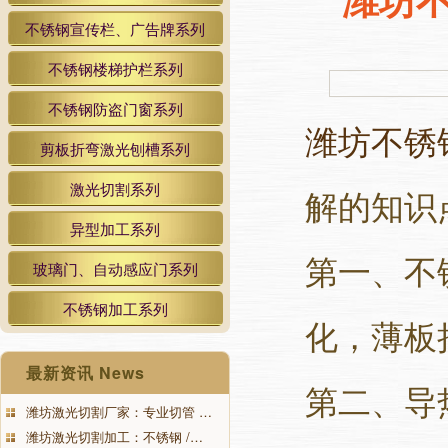
不锈钢宣传栏、广告牌系列
不锈钢楼梯护栏系列
不锈钢防盗门窗系列
潍坊不锈
剪板折弯激光刨槽系列
激光切割系列
解的知识
异型加工系列
第一、不
玻璃门、自动感应门系列
不锈钢加工系列
化，薄板
最新资讯 News
第二、导
潍坊激光切割厂家：专业切管 …
潍坊激光切割加工：不锈钢 /…