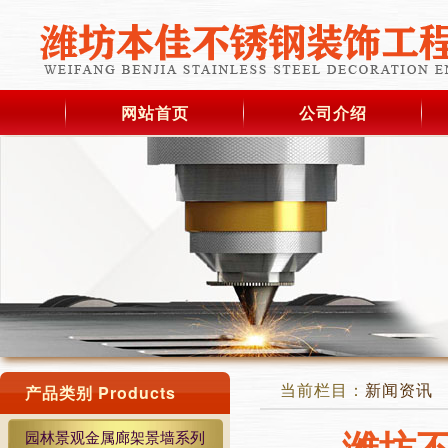
网站首页
公司介绍
当前栏目：
新闻资讯
产品类别 Products
潍坊
园林景观金属廊架景墙系列