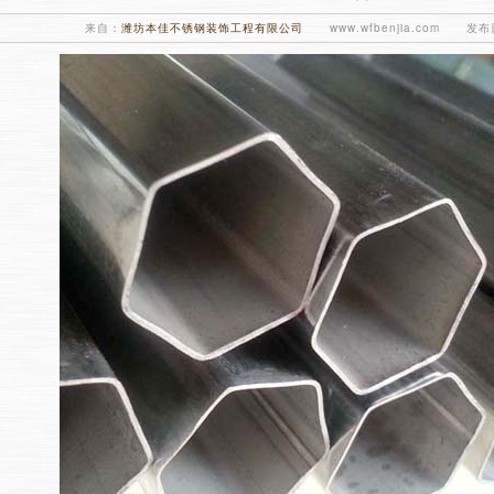
来自：
潍坊本佳不锈钢装饰工程有限公司
www.wfbenjia.com 发布日
1
2
3