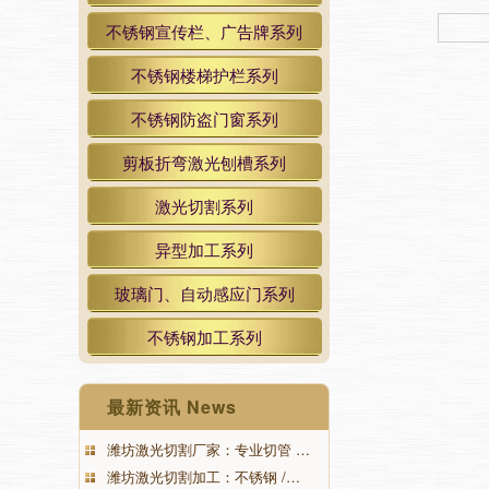
不锈钢宣传栏、广告牌系列
不锈钢楼梯护栏系列
不锈钢防盗门窗系列
剪板折弯激光刨槽系列
激光切割系列
异型加工系列
玻璃门、自动感应门系列
不锈钢加工系列
最新资讯 News
潍坊激光切割厂家：专业切管 …
潍坊激光切割加工：不锈钢 /…