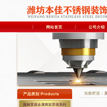
网站首页
公司介绍
当前栏目：
产品类别 Products
园林景观金属廊架景墙系列