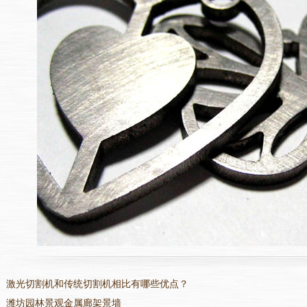
：
激光切割机和传统切割机相比有哪些优点？
：
潍坊园林景观金属廊架景墙