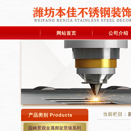
网站首页
公司介绍
当前栏目：
产品类别 Products
园林景观金属廊架景墙系列