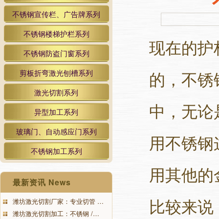
不锈钢宣传栏、广告牌系列
不锈钢楼梯护栏系列
现在的护
不锈钢防盗门窗系列
的，不锈
剪板折弯激光刨槽系列
激光切割系列
中，无论
异型加工系列
玻璃门、自动感应门系列
用不锈钢
不锈钢加工系列
用其他的
最新资讯 News
比较来说
潍坊激光切割厂家：专业切管 …
潍坊激光切割加工：不锈钢 /…