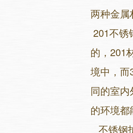
两种金属
201不
的，20
境中，而
同的室内
的环境都
不锈钢护