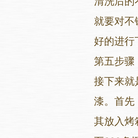
清洗后的
就要对不
好的进行
第五步骤
接下来就
漆。首先
其放入烤