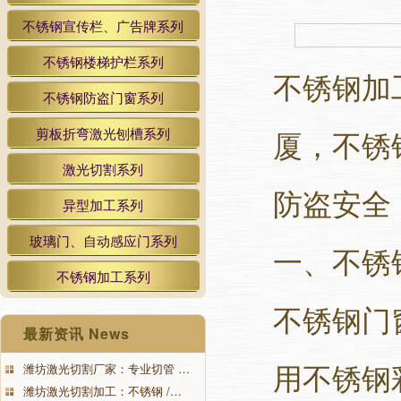
不锈钢宣传栏、广告牌系列
不锈钢楼梯护栏系列
不锈钢加
不锈钢防盗门窗系列
厦，不锈
剪板折弯激光刨槽系列
激光切割系列
防盗安全
异型加工系列
玻璃门、自动感应门系列
一、不锈
不锈钢加工系列
不锈钢门
最新资讯 News
用不锈钢
潍坊激光切割厂家：专业切管 …
潍坊激光切割加工：不锈钢 /…