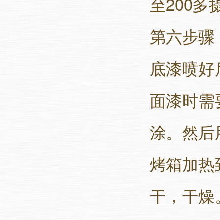
至200
第六步骤
底漆喷好
面漆时需
涂。然后
烤箱加热
干，干燥