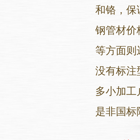
和铬，保
钢管材价
等方面则
没有标注
多小加工
是非国标