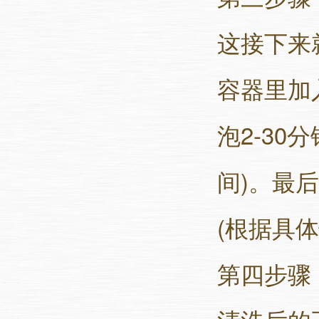
这接下来
容器里加
泡2-3
间)。最
(根据具
第四步骤