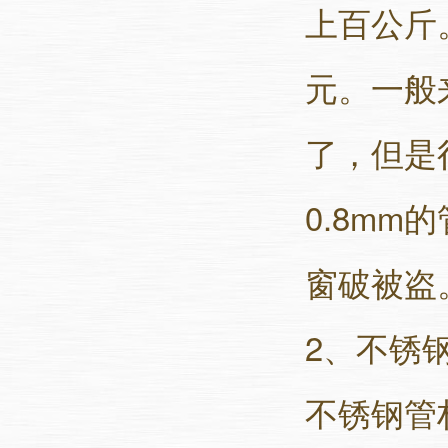
上百公斤。
元。一般来
了，但是很
0.8m
窗破被盗
2、
不锈
不锈钢管