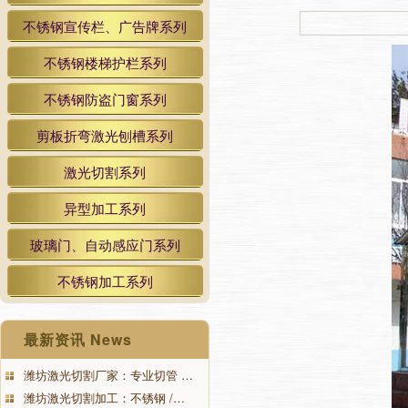
不锈钢宣传栏、广告牌系列
不锈钢楼梯护栏系列
不锈钢防盗门窗系列
剪板折弯激光刨槽系列
激光切割系列
异型加工系列
玻璃门、自动感应门系列
不锈钢加工系列
最新资讯 News
潍坊激光切割厂家：专业切管 …
潍坊激光切割加工：不锈钢 /…