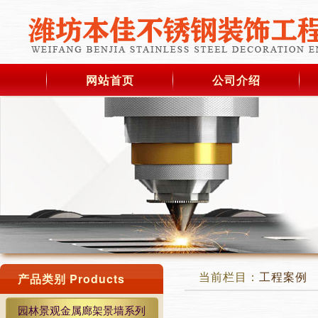
网站首页
公司介绍
当前栏目：
工程案例
产品类别 Products
园林景观金属廊架景墙系列