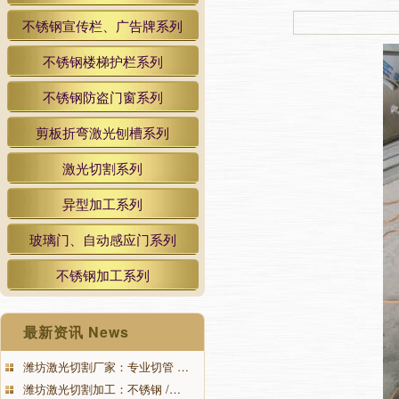
不锈钢宣传栏、广告牌系列
不锈钢楼梯护栏系列
不锈钢防盗门窗系列
剪板折弯激光刨槽系列
激光切割系列
异型加工系列
玻璃门、自动感应门系列
不锈钢加工系列
最新资讯 News
潍坊激光切割厂家：专业切管 …
潍坊激光切割加工：不锈钢 /…