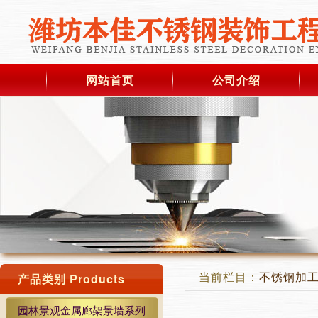
网站首页
公司介绍
当前栏目：
不锈钢加
产品类别 Products
园林景观金属廊架景墙系列