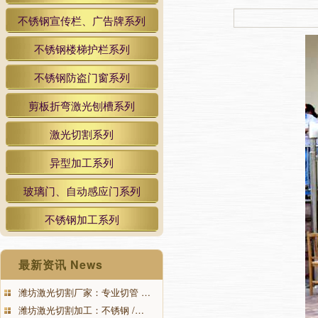
不锈钢宣传栏、广告牌系列
不锈钢楼梯护栏系列
不锈钢防盗门窗系列
剪板折弯激光刨槽系列
激光切割系列
异型加工系列
玻璃门、自动感应门系列
不锈钢加工系列
最新资讯 News
潍坊激光切割厂家：专业切管 …
潍坊激光切割加工：不锈钢 /…