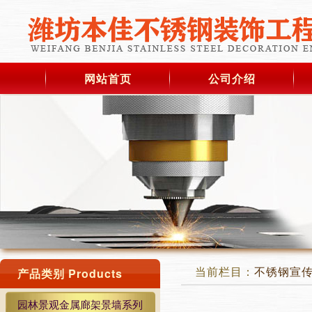
网站首页
公司介绍
当前栏目：
不锈钢宣
产品类别 Products
园林景观金属廊架景墙系列