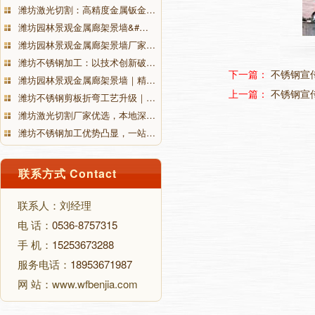
潍坊激光切割：高精度金属钣金…
潍坊园林景观金属廊架景墙&#…
潍坊园林景观金属廊架景墙厂家…
潍坊不锈钢加工：以技术创新破…
下一篇：
不锈钢宣
潍坊园林景观金属廊架景墙｜精…
上一篇：
不锈钢宣
潍坊不锈钢剪板折弯工艺升级｜…
潍坊激光切割厂家优选，本地深…
潍坊不锈钢加工优势凸显，一站…
联系方式 Contact
联系人：刘经理
电 话：
0536-8757315
手 机：
15253673288
服务电话：
18953671987
网 站：www.wfbenjia.com