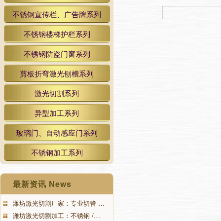
不锈钢宣传栏、广告牌系列
不锈钢楼梯护栏系列
不锈钢防盗门窗系列
剪板折弯激光刨槽系列
激光切割系列
异型加工系列
玻璃门、自动感应门系列
不锈钢加工系列
最新资讯 News
潍坊激光切割厂家：专业切管 …
潍坊激光切割加工：不锈钢 /…