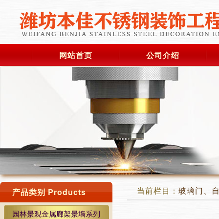
网站首页
公司介绍
当前栏目：
玻璃门、
产品类别 Products
园林景观金属廊架景墙系列