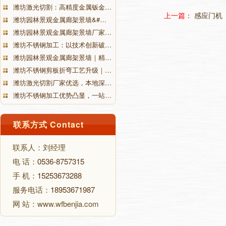
潍坊激光切割：高精度金属钣金…
上一篇：
感应门机
潍坊园林景观金属廊架景墙&#…
潍坊园林景观金属廊架景墙厂家…
潍坊不锈钢加工：以技术创新破…
潍坊园林景观金属廊架景墙｜精…
潍坊不锈钢剪板折弯工艺升级｜…
潍坊激光切割厂家优选，本地深…
潍坊不锈钢加工优势凸显，一站…
联系方式 Contact
联系人：刘经理
电 话：
0536-8757315
手 机：
15253673288
服务电话：
18953671987
网 站：www.wfbenjia.com